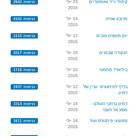
קיפולי נייר גאומטריים
23 יולי
כניסות: 2642
2015
מרובע שכזה
14 יולי
כניסות: 4102
2015
יום מעשים טובים
12 יולי
כניסות: 3115
2015
הנקודה שבפנים
16 יולי
כניסות: 2017
2015
ביליארד מתמטי
16 יולי
כניסות: 1716
2015
בדרך לפיתגורס- עניין של
12 יולי
כניסות: 1937
דמיון
2015
דמיון ברחבי העולם -
14 יולי
כניסות: 3314
מסע אל העבר
2015
ממוצעי פיתגורס ועוד
14 יולי
כניסות: 1611
2015