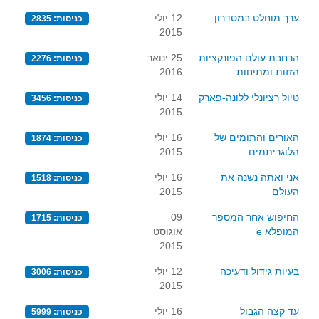
ערך מוחלט במסדרון
12 יולי
כניסות: 2835
2015
הרחבת עולם הפונקציות
25 ינואר
כניסות: 2276
הזזות ומתיחות
2016
טיול רציונלי ללונה-פארק
14 יולי
כניסות: 3456
2015
האורים והתומים של
16 יולי
כניסות: 1874
הלוגריתמים
2015
אני ואתה נשנה את
16 יולי
כניסות: 1518
העולם
2015
החיפוש אחר המספר
09
כניסות: 1715
המופלא e
אוגוסט
2015
בעיות גידול ודעיכה
12 יולי
כניסות: 3006
2015
עד קצה הגבול
16 יולי
כניסות: 5999