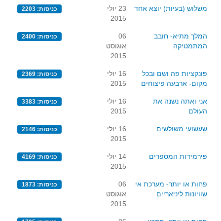
משלוש (בעיות) יוצא אחד
23 יולי
כניסות: 2203
2015
המלך מתיא- חובב
06
כניסות: 2400
המתמטיקה
אוגוסט
2015
פונקציות פה ושם ובכל
16 יולי
כניסות: 2369
מקום- ארבעה פיצוחים
2015
אני ואתה נשנה את
16 יולי
כניסות: 3383
העולם
2015
שעשועי משולשים
16 יולי
כניסות: 2146
2015
פירמידות המספרים
14 יולי
כניסות: 4169
2015
פחות או יותר- מערכת אי
06
כניסות: 1873
שוויונות ליניאריים
אוגוסט
2015