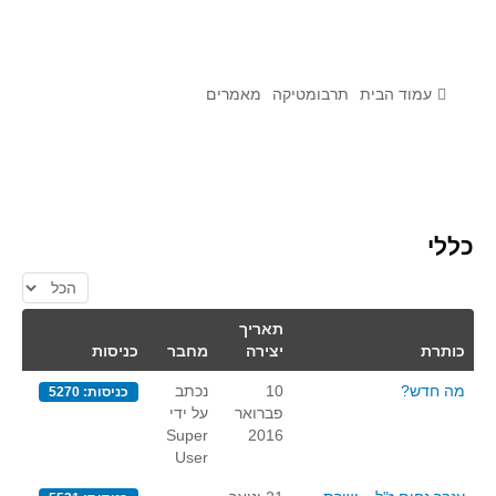
לומדים מתמטיקה עם טכנולוגיה
הערכה בארץ ובעולם
תוצרים מימי עיון וסדנאות - "קשר חם"
עמוד הבית
תרבומטיקה
מאמרים
סרטוני הדגמה
הרצאות מוקלטות
בעיות החודש
כללי
מדורי המרכז
הצגת #
יישומים דינאמיים
תאריך
פיצוחים
כותרת
יצירה
מחבר
כניסות
אלגברה
מה חדש?
10
נכתב
כניסות: 5270
אלגברה
פברואר
על ידי
Super
2016
פונקציות
User
חדו"א