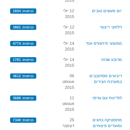
2015
יום מעשים טובים
12 יולי
כניסות: 1604
2015
דלתוני ריצוף
12 יולי
כניסות: 3881
2015
ממוצעי פיתגורס ועוד
14 יולי
כניסות: 4774
2015
מרובע שכזה
14 יולי
כניסות: 1781
2015
ריבועים מסתובבים
06
כניסות: 3612
במערכת הצירים
אוגוסט
2015
לוליינות עם טרפז
11
כניסות: 3688
אוגוסט
2015
מתמטיקה בחגים
25
כניסות: 7340
ומועדים פיצוחים
דצמבר