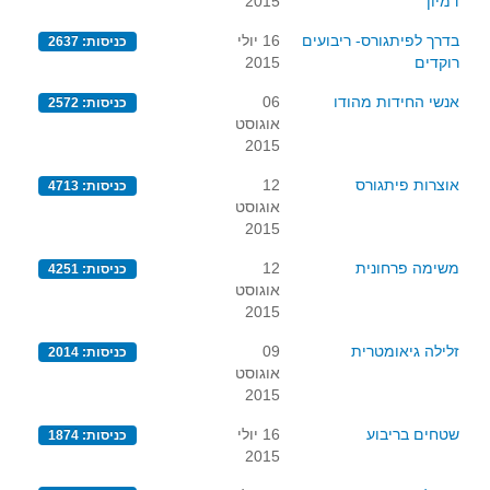
דמיון
2015
בדרך לפיתגורס- ריבועים
16 יולי
כניסות: 2637
רוקדים
2015
אנשי החידות מהודו
06
כניסות: 2572
אוגוסט
2015
אוצרות פיתגורס
12
כניסות: 4713
אוגוסט
2015
משימה פרחונית
12
כניסות: 4251
אוגוסט
2015
זלילה גיאומטרית
09
כניסות: 2014
אוגוסט
2015
שטחים בריבוע
16 יולי
כניסות: 1874
2015