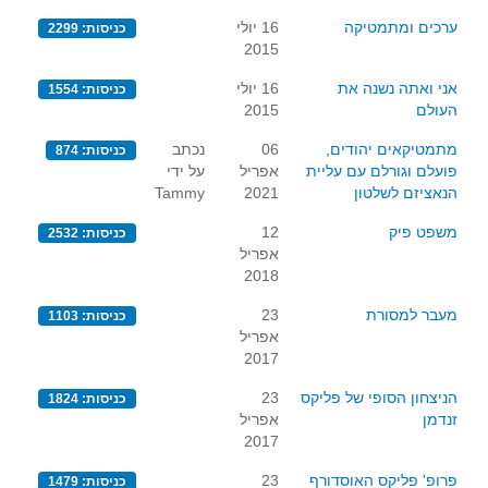
ערכים ומתמטיקה
16 יולי
כניסות: 2299
2015
אני ואתה נשנה את
16 יולי
כניסות: 1554
העולם
2015
מתמטיקאים יהודים,
06
נכתב
כניסות: 874
פועלם וגורלם עם עליית
אפריל
על ידי
הנאציזם לשלטון
2021
Tammy
משפט פיק
12
כניסות: 2532
אפריל
2018
מעבר למסורת
23
כניסות: 1103
אפריל
2017
הניצחון הסופי של פליקס
23
כניסות: 1824
זנדמן
אפריל
2017
פרופ' פליקס האוסדורף
23
כניסות: 1479