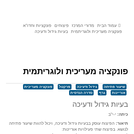
לומדים מתמטיקה עם טכנולוגיה
הערכה בארץ ובעולם
תוצרים מימי עיון וסדנאות - "קשר חם"
עמוד הבית
מדורי המרכז
פיצוחים
פונקציות וחדו"א
פונקציה מעריכית ולוגריתמית
בעיות גידול ודעיכה
סרטוני הדגמה
הרצאות מוקלטות
בעיות החודש
פונקציה מעריכית ולוגריתמית
מדורי המרכז
יישומים דינאמיים
שיעור פתיחה
גידול ודעיכה
פרקטל
פונקציה מעריכית
פיצוחים
אוריינות
גרף
סדרה הנדסית
אלגברה
בעיות גידול ודעיכה
אלגברה
כיתה:
י-י"ב
פונקציות
תיאור:
הפיצוח עוסק בבעיות גידול ודעיכה, ויכול להוות שיעור פתיחה
חדו"א
לנושא. בפיצוח שתי פעילויות אוריינות: