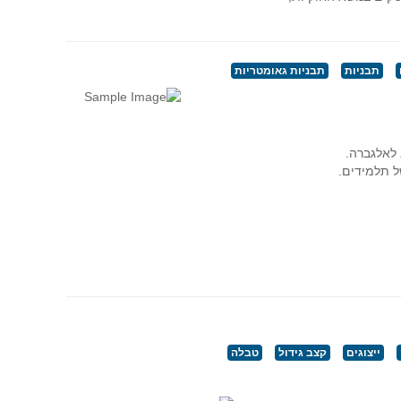
תבניות
תבניות גאומטריות
 לאלגברה.
ל תלמידים.
ייצוגים
קצב גידול
טבלה