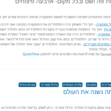
ות פה ושם ובכל מקום- ארבעה פיצוחים
עת הפיצוחים חשיפה ראשונית למושג הפונקציה מכמה היבטים שונים תוך צפ
ל פונקציה
- תוך כדי משחק יכירו התלמידים את הפונקציה כמכונה ואף ירכיבו
ביות
-תוך כדי התנסות מוחשית בבנייה בקוביות התלמידים יבחנו תהליכי השת
פונקציה
- התלמידים יכירו את האגדה המפורסמת "גרגר האורז" (אגדת הש
ידול פי שניים. התלמידים יבחנו את קצב הגידול וישוו זאת לגידול לינארי ואח
 בסרטים מצויירים
- מרוץ המדרגות- התלמידים יעקבו אחר תהליך של השתנות
ר, טבלה ובגרף.
על מנת לראות את הסרטים כדאי להתקין
QuickTime
.
עריכית
חוקיות
סדרה הנדסית
גידול מעריכי
בעיות גידול
תה נשנה את העולם
וח עוסק בחקירת תהליכי גידול מעריכי. ניתן לשלב בלימוד סדרה הנדסית או ב