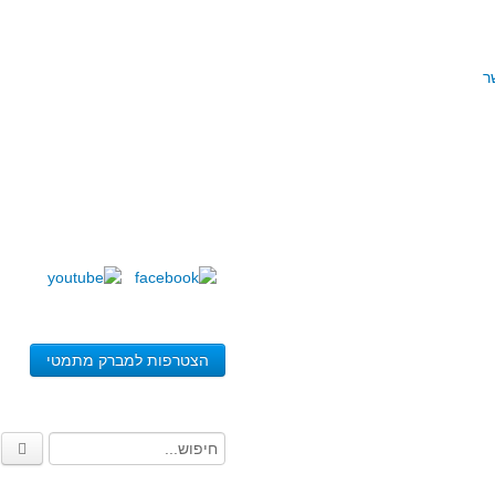
ר
הצטרפות למברק מתמטי