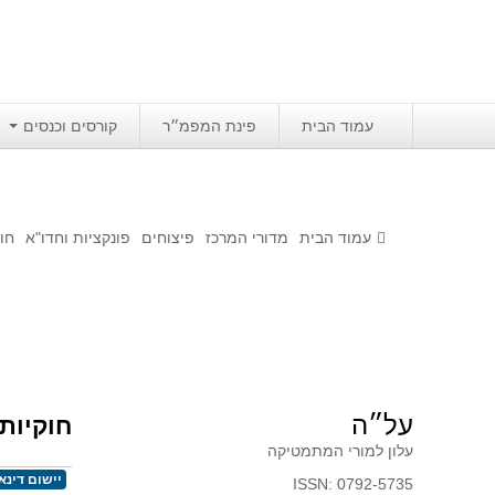
עמוד הבית
פינת המפמ״ר
קורסים וכנסים
עמוד הבית
מדורי המרכז
פיצוחים
פונקציות וחדו"א
חוק
על״ה
חוקיות 
עלון למורי המתמטיקה
יישום דינא
ISSN: 0792-5735