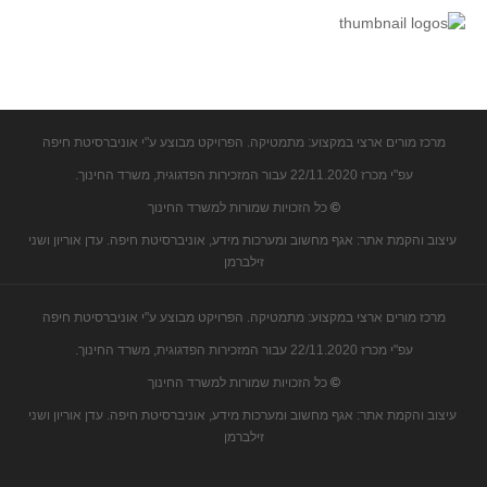
קעירות ונקודות פיתול
במבט נוסף
בעקבות מבחנים
המלצות השבוע
מרכז מורים ארצי במקצוע: מתמטיקה. הפרויקט מבוצע ע"י אוניברסיטת חיפה
מתנות קטנות
עפ"י מכרז 22/11.2020 עבור המזכירות הפדגוגית, משרד החינוך.
גאומטריה
©
כל הזכויות שמורות למשרד החינוך
משפט פיתגורס
עיצוב והקמת אתר: אגף מחשוב ומערכות מידע, אוניברסיטת חיפה. עדן אוריון ושני
שטחים פיצוחים
זילברמן
מצולעים
מרכז מורים ארצי במקצוע: מתמטיקה. הפרויקט מבוצע ע"י אוניברסיטת חיפה
מרובעים
עפ"י מכרז 22/11.2020 עבור המזכירות הפדגוגית, משרד החינוך.
משולשים
©
כל הזכויות שמורות למשרד החינוך
דמיון
עיצוב והקמת אתר: אגף מחשוב ומערכות מידע, אוניברסיטת חיפה. עדן אוריון ושני
המעגל פיצוחים
זילברמן
גאומטריית המרחב