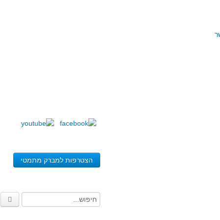
ר
הצטרפות למברק מתמטי