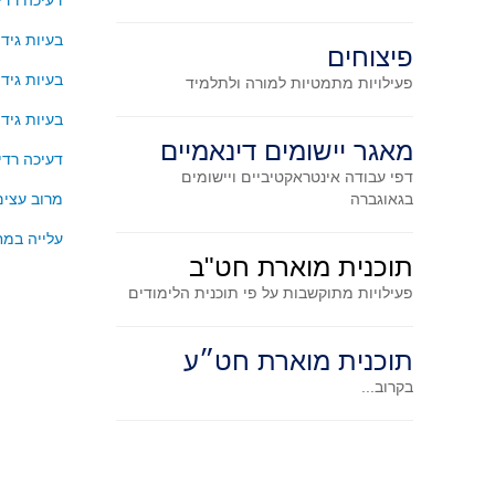
דעיכה רדי
בעיות גידו
פיצוחים
בעיות גידו
פעילויות מתמטיות
למורה ולתלמיד
בעיות גידו
מאגר יישומים דינאמיים
דעיכה רדי
דפי עבודה אינטראקטיביים ויישומים
בגאוגברה
מרוב עצים
עלייה במח
תוכנית מוארת חט"ב
פעילויות מתוקשבות על פי תוכנית הלימודים
תוכנית מוארת חט״ע
בקרוב...