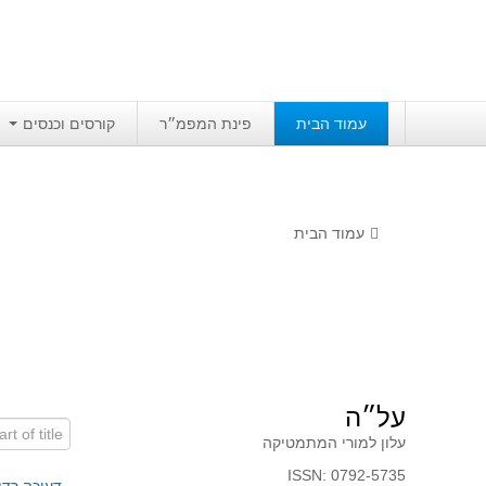
עמוד הבית
פינת המפמ״ר
קורסים וכנסים
עמוד הבית
על״ה
art of title
עלון למורי המתמטיקה
ISSN: 0792-5735