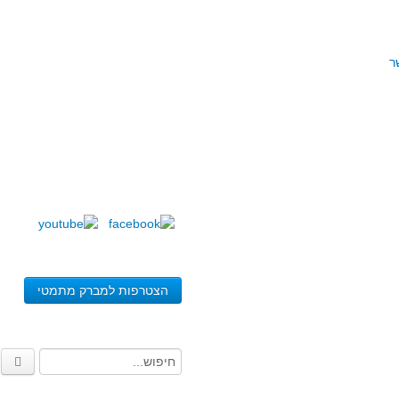
ר
הצטרפות למברק מתמטי