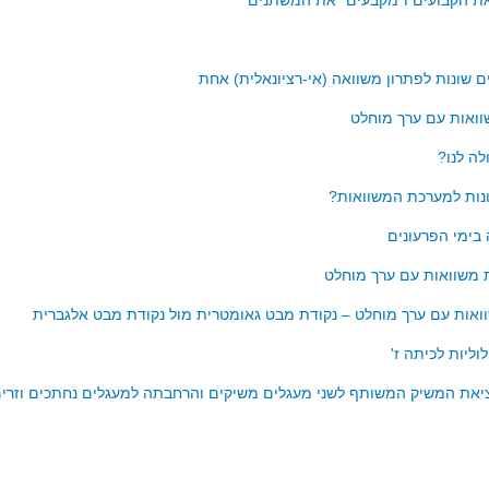
את הקבועים ו"מקבעים" את המשתנים
 שונות לפתרון משוואה (אי-רציונאלית) אחת
ואות עם ערך מוחלט
לה לנו?
נות למערכת המשוואות?
בימי הפרעונים
 משוואות עם ערך מוחלט
ואות עם ערך מוחלט – נקודת מבט גאומטרית מול נקודת מבט אלגברית
וליות לכיתה ז'
יאת המשיק המשותף לשני מעגלים משיקים והרחבתה למעגלים נחתכים וזרי