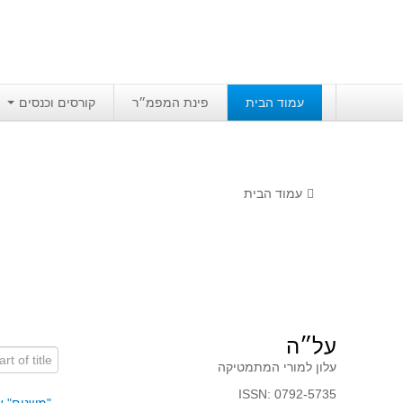
עמוד הבית
פינת המפמ״ר
קורסים וכנסים
עמוד הבית
על״ה
art of title
עלון למורי המתמטיקה
ISSN: 0792-5735