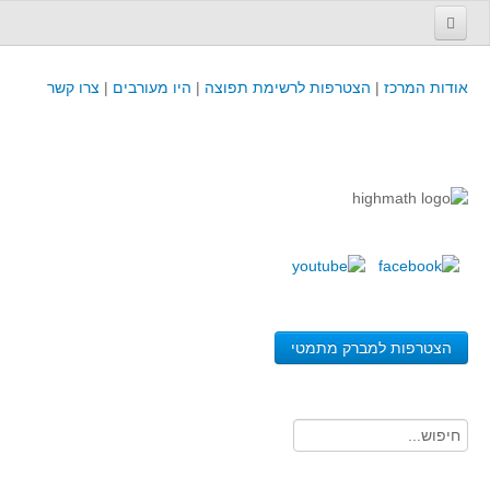
עמוד הבית
אודות המרכז
|
הצטרפות לרשימת תפוצה
|
היו מעורבים
|
צרו קשר
פינת המפמ״ר
קורסים וכנסים
קורסים והשתלמויות של מרכז המורים - כולל תוצרים
כנסים וימי עיון של מרכז המורים - כולל תוצרים
קורסים, כנסים והשתלמויות בארץ - מידע לשנה זו
לימודים באוניברסיטאות ובמכללות - מידע
משאבי הוראה ולמידה
הצטרפות למברק מתמטי
לומדים בחט"ב
לומדים בחט"ע
בית ספר יסודי