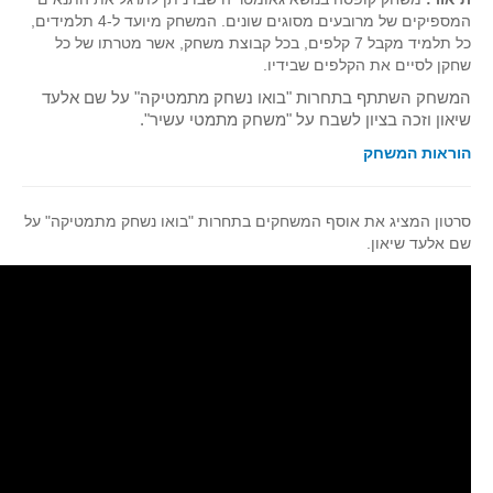
המספיקים של מרובעים מסוגים שונים. המשחק מיועד ל-4 תלמידים,
כל תלמיד מקבל 7 קלפים, בכל קבוצת משחק, אשר מטרתו של כל
שחקן לסיים את הקלפים שבידיו.
המשחק השתתף בתחרות "בואו נשחק מתמטיקה" על שם אלעד
שיאון וזכה בציון לשבח על "משחק מתמטי עשיר".
הוראות המשחק
סרטון המציג את אוסף המשחקים בתחרות "בואו נשחק מתמטיקה" על
שם אלעד שיאון.