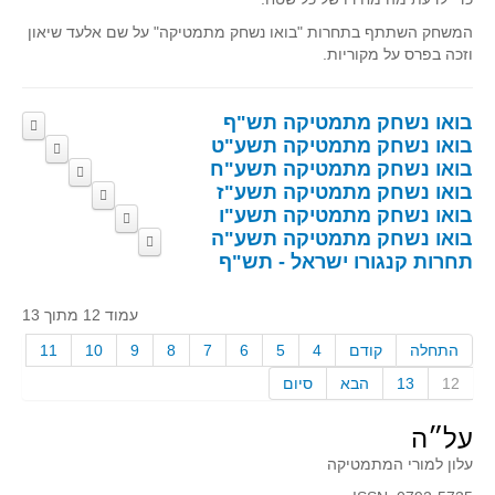
המשחק השתתף בתחרות "בואו נשחק מתמטיקה" על שם אלעד שיאון
וזכה בפרס על מקוריות.
בואו נשחק מתמטיקה תש"ף
חדר בריחה תש"ף
בואו נשחק מתמטיקה תשע"ט
חדר בריחה תשע"ט
משחקי אפליקציה תש"ף
בואו נשחק מתמטיקה תשע"ח
חדר בריחה תשע"ח
משחקי קופסה תש"ף
משחקי קופסה תשע"ט
בואו נשחק מתמטיקה תשע"ז
כיתה משחקת תשע"ז
משחקי מחשב תשע"ט
משחקי מחשב תשע"ח
בואו נשחק מתמטיקה תשע"ו
כיתה משחקת
משחקי מחשב תשע"ז
משחקי קופסה תשע"ח
בואו נשחק מתמטיקה תשע"ה
משחקי מחשב
משחקי קופסה תשע"ז
תחרות קנגורו ישראל - תש"ף
משחקים שעלו לגמר התחרות וזכו
בפרסים
משחקי קופסה
חדר בריחה תשע"ז
עמוד 12 מתוך 13
התחלה
קודם
4
5
6
7
8
9
10
11
12
13
הבא
סיום
על״ה
עלון למורי המתמטיקה