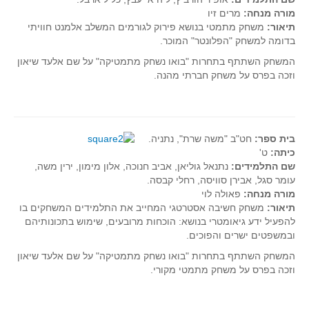
מורה מנחה:
מרים זיו
תיאור:
משחק מתמטי בנושא פירוק לגורמים המשלב אלמנט חוויתי
בדומה למשחק "הפלונטר" המוכר.
המשחק השתתף בתחרות "בואו נשחק מתמטיקה" על שם אלעד שיאון
וזכה בפרס על משחק חברתי מהנה.
בית ספר:
חט"ב "משה שרת", נתניה.
כיתה:
ט'
שם התלמידים:
נתנאל גוליאן, אביב חנוכה, אלון מימון, ירין משה,
עומר סגל, אבירן סוויסה, רחלי קבסה.
מורה מנחה:
פאולה לוי
תיאור:
משחק חשיבה אסטרטגי המחייב את התלמידים המשחקים בו
להפעיל ידע גיאומטרי בנושא: הוכחות מרובעים, שימוש בתכונותיהם
ובמשפטים ישרים והפוכים.
המשחק השתתף בתחרות "בואו נשחק מתמטיקה" על שם אלעד שיאון
וזכה בפרס על משחק מתמטי מקורי.