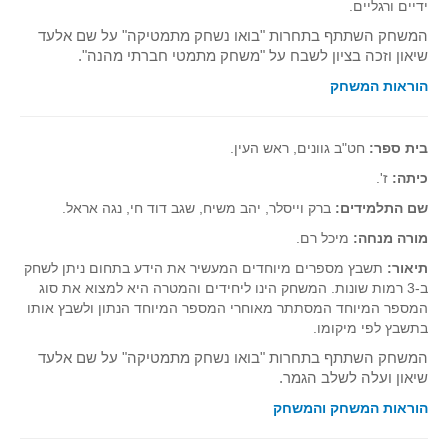
ידיים ורגליים.
המשחק השתתף בתחרות "בואו נשחק מתמטיקה" על שם אלעד
שיאון וזכה בציון לשבח על "משחק מתמטי חברתי מהנה".
הוראות המשחק
בית ספר:
חט"ב גוונים, ראש העין.
כיתה:
ז'.
שם התלמידים:
ברק וייסלר, יהב משיח, שגב דוד חי, נגה אראל.
מורה מנחה:
מיכל רם.
תיאור:
תשבץ מספרים מיוחדים המעשיר את הידע בתחום ניתן לשחק
ב-3 רמות שונות. המשחק הינו ליחידים והמטרה היא למצוא את סוג
המספר המיוחד המסתתר מאוחרי המספר המיוחד הנתון ולשבץ אותו
בתשבץ לפי מיקומו.
המשחק השתתף בתחרות "בואו נשחק מתמטיקה" על שם אלעד
שיאון ועלה לשלב הגמר.
הוראות המשחק והמשחק