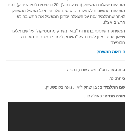
מופיעות שאלות המשחק (בצבע כחול). 20 כרטיסים (בצבע ירוק) בהם
מופיעות התשובות לשאלות. כרטיסים אלו יהיו אצל מפעיל המשחק.
לאחר שהתלמיד ענה על השאלה יבדוק המפעיל את התשובה לפי
הרשום אצלו.
המשחק השתתף בתחרות "בואו נשחק מתמטיקה" על שם אלעד
שיאון וזכה בציון לשבח על "משחק לימודי במסגרת הערכה
חלופית".
הוראות המשחק
בית ספר:
חט"ב משה שרת, נתניה.
כיתה:
ט'.
שם התלמידים:
בן יצחק ליאן , נועה בלופשטיין.
מורה מנחה:
פאולה לוי.