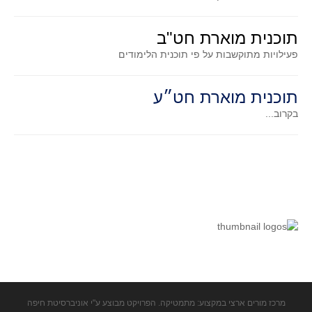
תוכנית מוארת חט"ב
פעילויות מתוקשבות על פי תוכנית הלימודים
תוכנית מוארת חט״ע
בקרוב...
מרכז מורים ארצי במקצוע: מתמטיקה. הפרויקט מבוצע ע"י אוניברסיטת חיפה