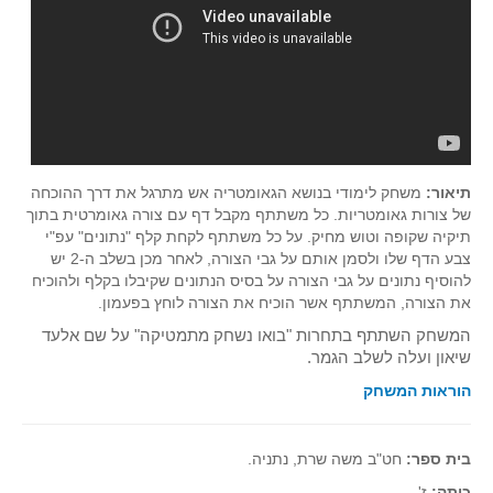
תיאור:
משחק לימודי בנושא הגאומטריה אש מתרגל את דרך ההוכחה
של צורות גאומטריות. כל משתתף מקבל דף עם צורה גאומרטית בתוך
תיקיה שקופה וטוש מחיק. על כל משתתף לקחת קלף "נתונים" עפ"י
צבע הדף שלו ולסמן אותם על גבי הצורה, לאחר מכן בשלב ה-2 יש
להוסיף נתונים על גבי הצורה על בסיס הנתונים שקיבלו בקלף ולהוכיח
את הצורה, המשתתף אשר הוכיח את הצורה לוחץ בפעמון.
המשחק השתתף בתחרות "בואו נשחק מתמטיקה" על שם אלעד
שיאון ועלה לשלב הגמר.
הוראות המשחק
בית ספר:
חט"ב משה שרת, נתניה.
כיתה:
ז'.