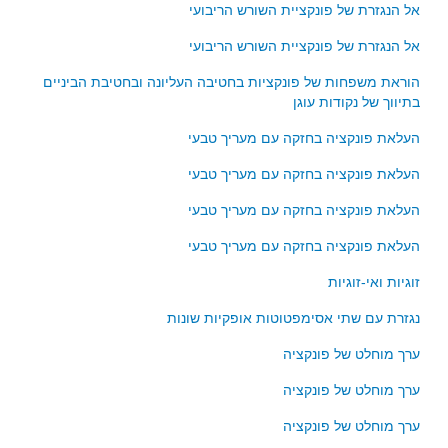
סדרות
אל הנגזרת של פונקציית השורש הריבועי
בעיות מילוליות
אל הנגזרת של פונקציית השורש הריבועי
עולם המספרים
הוראת משפחות של פונקציות בחטיבה העליונה ובחטיבת הביניים
בתיווך של נקודות עוגן
סטטיסטיקה והסתברות
הסתברות
העלאת פונקציה בחזקה עם מעריך טבעי
פונקציות וחדו"א
העלאת פונקציה בחזקה עם מעריך טבעי
חוקיות והפונקציה
העלאת פונקציה בחזקה עם מעריך טבעי
פונקצית הישר
העלאת פונקציה בחזקה עם מעריך טבעי
פונקציה ריבועית
זוגיות ואי-זוגיות
פונקצית הערך המוחלט
פונקצית השורש
נגזרת עם שתי אסימפטוטות אופקיות שונות
פונקציה רציונאלית
ערך מוחלט של פונקציה
פונקציה מעריכית ולוגריתמית
ערך מוחלט של פונקציה
בעיות קיצון
ערך מוחלט של פונקציה
נגזרות ואינטגרלים