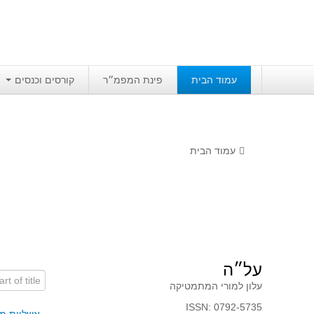
עמוד הבית
פינת המפמ״ר
קורסים וכנסים
עמוד הבית
על״ה
art of title
עלון למורי המתמטיקה
ISSN: 0792-5735