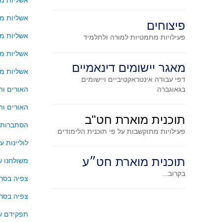
אשליות מע
אשליות מע
פיצוחים
אשליות מע
פעילויות מתמטיות
למורה ולתלמיד
אשליות מ
מאגר יישומים דינאמיים
אשליות מ
דפי עבודה אינטראקטיביים ויישומים
בגאוגברה
האורים וה
האורים וה
תוכנית מוארת חט"ב
הסתברות –
פעילויות מתוקשבות על פי תוכנית הלימודים
לוליינות ע
תוכנית מוארת חט״ע
משולחנו ש
בקרוב...
צפיה בסר
צפיה בסר
תפקידם ש