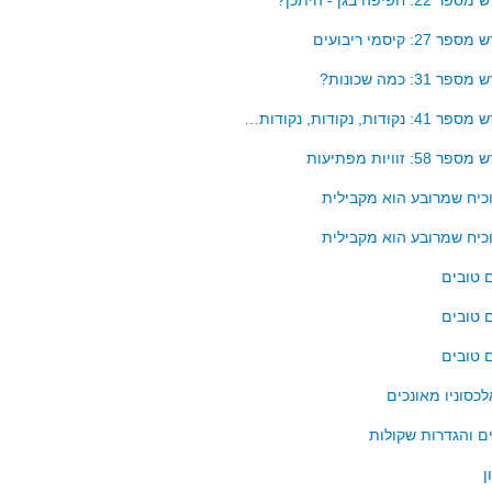
חפיפה בגן - היתכן?
2: קיסמי ריבועים
31: כמה שכונות?
ודות, נקודות, נקודות…
: זוויות מפתיעות
כיח שמרובע הוא מקבילית
כיח שמרובע הוא מקבילית
 טובים
 טובים
 טובים
כסוניו מאונכים
ם והגדרות שקולות
ן