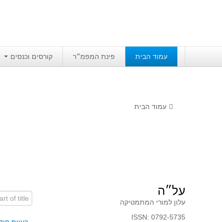
עמוד הבית
פינת המפמ״ר
קורסים וכנסים
עמוד הבית
על״ה
art of title
עלון למורי המתמטיקה
ISSN: 0792-5735