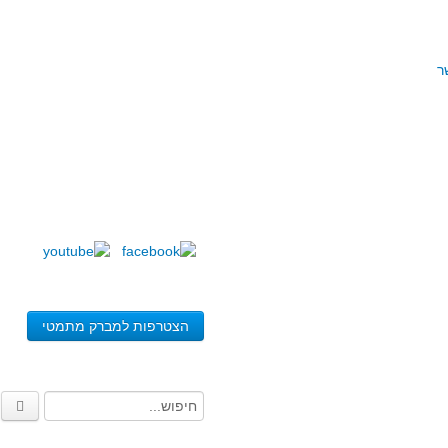
ר
הצטרפות למברק מתמטי