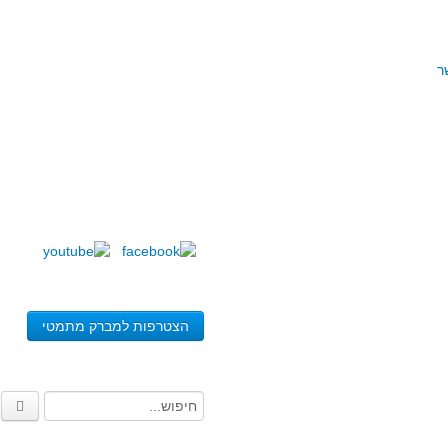
ר
הצטרפות למברק מתמטי