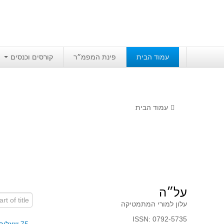
עמוד הבית
פינת המפמ״ר
קורסים וכנסים
עמוד הבית
על״ה
art of title
עלון למורי המתמטיקה
ISSN: 0792-5735