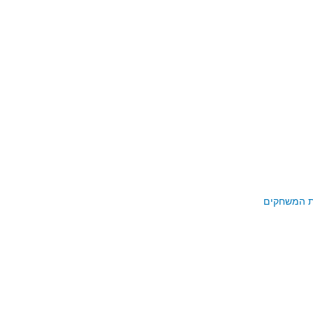
רת המשחקים