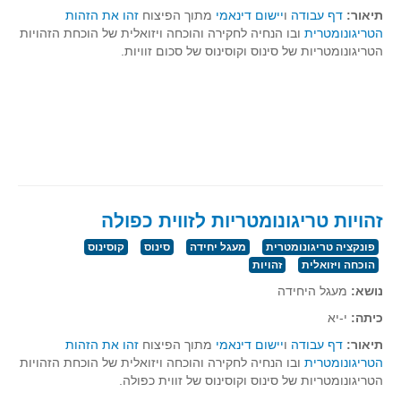
תיאור:
דף עבודה
ו
יישום דינאמי
מתוך הפיצוח
זהו את הזהות
תרבומטיקה
הטריגונומטרית
ובו הנחיה לחקירה והוכחה ויזואלית של הוכחת הזהויות
הטריגונומטריות של סינוס וקוסינוס של סכום זוויות.
ספרים ומספרים
סרטים וקולנוע
הומור ומתמטיקה
פוסטרים
כתבי עת, עתונות ובלוגים מתמטיים
סרטונים מתמטיים
זהויות טריגונומטריות לזווית כפולה
מאמרים
פונקציה טריגונומטרית
מעגל יחידה
סינוס
קוסינוס
קבוצות דיון
הוכחה ויזואלית
זהויות
נושא:
מעגל היחידה
כיתה:
י-יא
תיאור:
דף עבודה
ו
יישום דינאמי
מתוך הפיצוח
זהו את הזהות
הטריגונומטרית
ובו הנחיה לחקירה והוכחה ויזואלית של הוכחת הזהויות
הטריגונומטריות של סינוס וקוסינוס של זווית כפולה.