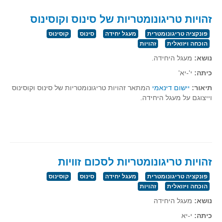
גאומטריה אנליטית
זהויות טריגונומטריות של סינוס וקוסינוס
טריגונומטריה
פונקציה טריגונומטרית
מעגל יחידה
סינוס
קוסינוס
שונות
הוכחה ויזואלית
זהויות
יצירה
נושא:
מעגל היחידה
.
שעשועי מתמטיקה
כיתה:
י'-יא'
הסטוריה
תיאור:
יישום דינאמי
המתאר זהויות טריגונומטריות של סינוס וקוסינוס
כתב עת על"ה - עלון למורי המתמטיקה
וייצוגם על מעגל היחידה.
תחרויות
תחרות קנגורו ישראל - תש"ף
בואו נשחק מתמטיקה תש"ף
בואו נשחק מתמטיקה תשע"ט
זהויות טריגונומטריות לסכום זוויות
בואו נשחק מתמטיקה תשע"ח
פונקציה טריגונומטרית
מעגל יחידה
סינוס
קוסינוס
הוכחה ויזואלית
זהויות
בואו נשחק מתמטיקה תשע"ו
נושא:
מעגל היחידה
בואו נשחק מתמטיקה תשע"ז
כיתה:
י-יא
בואו נשחק מתמטיקה תשע"ה