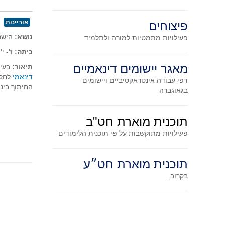
אוריינות
פיצוחים
נושא:
היש
פעילויות מתמטיות
למורה ולתלמיד
כיתה:
ז'
מאגר יישומים דינאמיים
תיאור:
בעיה
דינאמי
לחקי
דפי עבודה אינטראקטיביים ויישומים
החיתוך בינ
בגאוגברה
תוכנית מוארת חט"ב
פעילויות מתוקשבות על פי תוכנית הלימודים
תוכנית מוארת חט״ע
בקרוב...