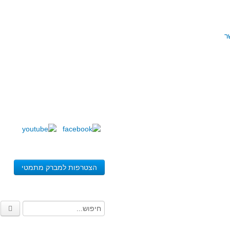
ר
הצטרפות למברק מתמטי