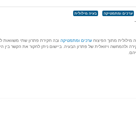
ערכים ומתמטיקה
בעיה מילולית
ר
- י'
 מילולית מתוך הפיצוח
ערכים ומתמטיקה
ובה חקירת פתרון שתי משוואות לינא
רה ולהמחשה ויזואלית של פתרון הבעיה. ביישום ניתן לחקור את הקשר בין הי
יהם.