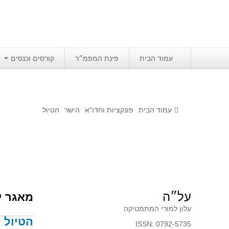
עמוד הבית
פינת המפמ״ר
קורסים וכנסים
עמוד הבית
פונקציות וחדו"א
הישר
הטיול
על״ה
מאגר י
עלון למורי המתמטיקה
הטיול
ISSN: 0792-5735