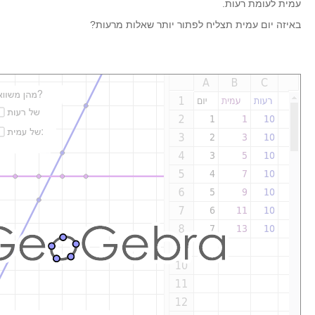
עמית לעומת רעות.
קעירות ונקודות פיתול
באיזה יום עמית תצליח לפתור יותר שאלות מרעות?
במבט נוסף
בעקבות מבחנים
המלצות השבוע
מתנות קטנות
גאומטריה
משפט פיתגורס
שטחים פיצוחים
מצולעים
מרובעים
משולשים
דמיון
המעגל פיצוחים
גאומטריית המרחב