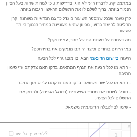
במתמטיקה. לדבריו רועי לא הוגן בדרישותיו, כי למרות שהוא בעל הציון
הנמוך ביותר, צריך לשלם לו את התשלום הראשון הגבוה ביותר.
קרן טענה שככל שמספר השיעורים גדל כך גם הכדאיות משתנה. קרן
החליטה להיעזר ברועי, מכיוון שהיא מעוניינת במחיר הנמוך ביותר
לשיעור.
מה דעתכם על טענותיהם של זוהר, עמית וקרן?
במי הייתם בוחרים וכיצד הייתם מנמקים את בחירתכם?
היעזרו
ביישום הדינאמי
הבא, בו מוצג גרף לכל הצעה.
- התאימו לכל הצעה את הגרף המתאים. בדקו האם צדקתם ע"י סימון
התיבה.
- התאימו לכל ישר משוואה. בדקו האם צדקתם ע"י סימון התיבה.
- תוכלו לשנות את מספר השיעורים (בסרגל הגרירה) ולבדוק את
התשלום לכל הצעה.
- שימו לב לטבלה הדינאמית משמאל.