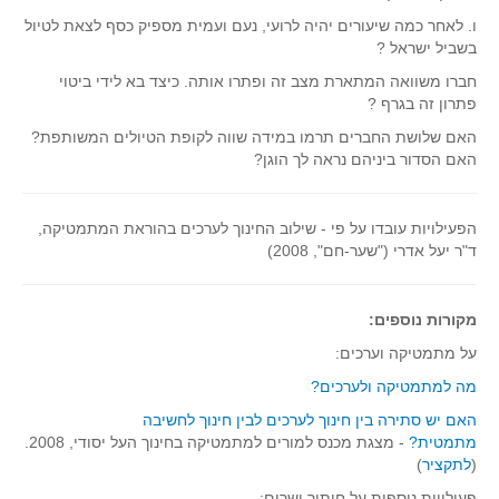
ו. לאחר כמה שיעורים יהיה לרועי, נעם ועמית מספיק כסף לצאת לטיול
בשביל ישראל ?
חברו משוואה המתארת מצב זה ופתרו אותה. כיצד בא לידי ביטוי
פתרון זה בגרף ?
האם שלושת החברים תרמו במידה שווה לקופת הטיולים המשותפת?
האם הסדור ביניהם נראה לך הוגן?
הפעילויות עובדו על פי - שילוב החינוך לערכים בהוראת המתמטיקה,
ד"ר יעל אדרי ("שער-חם", 2008)
מקורות נוספים:
על מתמטיקה וערכים:
מה למתמטיקה ולערכים?
האם יש סתירה בין חינוך לערכים לבין חינוך לחשיבה
מתמטית?
- מצגת מכנס למורים למתמטיקה בחינוך העל יסודי, 2008.
(
לתקציר
)
פעילויות נוספות על חיתוך ישרים: