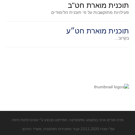
תוכנית מוארת חט"ב
פעילויות מתוקשבות על פי תוכנית הלימודים
תוכנית מוארת חט״ע
בקרוב...
מרכז מורים ארצי במקצוע: מתמטיקה. הפרויקט מבוצע ע"י אוניברסיטת חיפה
עפ"י מכרז 22/11.2020 עבור המזכירות הפדגוגית, משרד החינוך.