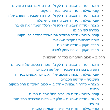
מצגת - סדרה חשבונית - חלק א' - סדרה, איבר בסדרה ומקום
תרבומטיקה
קובץ שאלות - סדרה, איבר בסדרה ומקום
מצגת - סדרה חשבונית - חלק א' - סדרה חשבונית וההפרש שלה
ספרים ומספרים
קובץ שאלות - סדרה חשבונית וההפרש שלה
סרטים וקולנוע
מצגת - סדרה חשבונית - חלק א' - הכלל המגדיר את האיבר
בסדרה לפי מקומו
הומור ומתמטיקה
קובץ שאלות - הכלל המגדיר את האיבר בסדרה לפי מקומו
פוסטרים
אוסף פתרונות למקבצי השאלות
מבדק מקוון – סדרה חשבונית
כתבי עת, עתונות ובלוגים מתמטיים
מבדק מקוון – יצירת עותק למורה
סרטונים מתמטיים
חלק ב – סכום האיברים בסדרה חשבונית
מאמרים
מצגת - סדרה חשבונית - חלק ב' - נוסחת הסכום של n איברים
ראשונים בסדרה חשבונית – שלושה הסברים
קבוצות דיון
קובץ שאלות - נוסחת הסכום של n איברים ראשונים בסדרה
חשבונית – שלושה הסברים
מצגת – סדרה חשבונית – חלק ב' – סכום האיברים החל ממקום
מסוים
קובץ שאלות - סכום האיברים החל ממקום מסוים
מצגת - סדרה חשבונית – חלק ב' – סכום האיברים במקומות
הזוגיים
קובץ שאלות - סכום האיברים במקומות הזוגיים