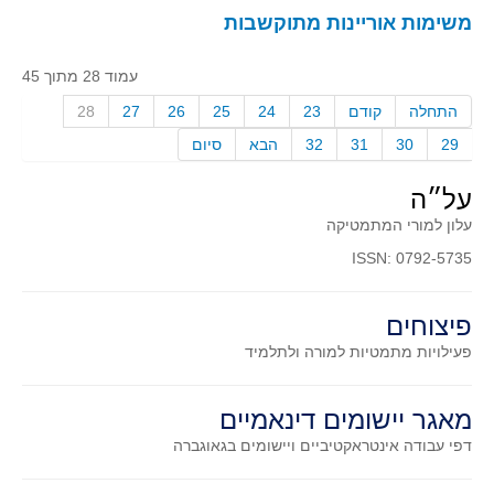
משימות אוריינות מתוקשבות
עמוד 28 מתוך 45
התחלה
קודם
23
24
25
26
27
28
29
30
31
32
הבא
סיום
על״ה
עלון למורי המתמטיקה
ISSN: 0792-5735
פיצוחים
פעילויות מתמטיות
למורה ולתלמיד
מאגר יישומים דינאמיים
דפי עבודה אינטראקטיביים ויישומים בגאוגברה