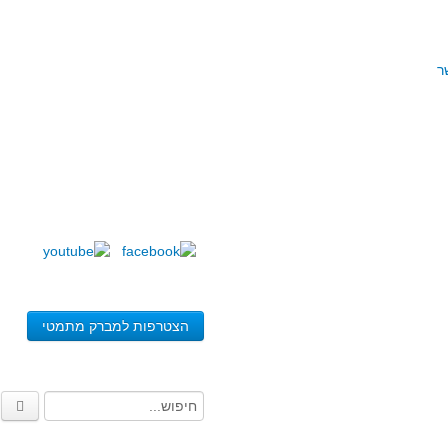
ר
הצטרפות למברק מתמטי