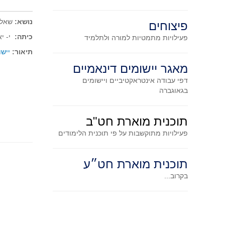
נושא:
שאלו
פיצוחים
כיתה:
י- יא
פעילויות מתמטיות
למורה ולתלמיד
תיאור:
ייש
מאגר יישומים דינאמיים
דפי עבודה אינטראקטיביים ויישומים
בגאוגברה
תוכנית מוארת חט"ב
פעילויות מתוקשבות על פי תוכנית הלימודים
תוכנית מוארת חט״ע
בקרוב...