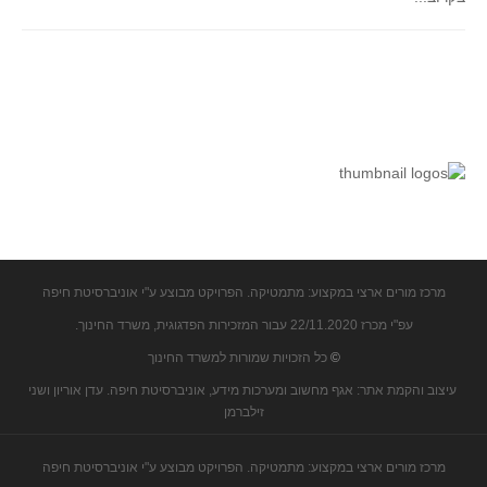
מרכז מורים ארצי במקצוע: מתמטיקה. הפרויקט מבוצע ע"י אוניברסיטת חיפה
עפ"י מכרז 22/11.2020 עבור המזכירות הפדגוגית, משרד החינוך.
©
כל הזכויות שמורות למשרד החינוך
עיצוב והקמת אתר: אגף מחשוב ומערכות מידע, אוניברסיטת חיפה. עדן אוריון ושני
זילברמן
מרכז מורים ארצי במקצוע: מתמטיקה. הפרויקט מבוצע ע"י אוניברסיטת חיפה