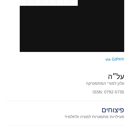
גאומטריה אנליטית
טריגונומטריה
שונות
יצירה
שעשועי מתמטיקה
הסטוריה
כתב עת על"ה - עלון למורי המתמטיקה
via GIPHY
תחרויות
תחרות קנגורו ישראל - תש"ף
על״ה
בואו נשחק מתמטיקה תש"ף
עלון למורי המתמטיקה
בואו נשחק מתמטיקה תשע"ט
ISSN: 0792-5735
בואו נשחק מתמטיקה תשע"ח
פיצוחים
בואו נשחק מתמטיקה תשע"ו
פעילויות מתמטיות
למורה ולתלמיד
בואו נשחק מתמטיקה תשע"ז
בואו נשחק מתמטיקה תשע"ה