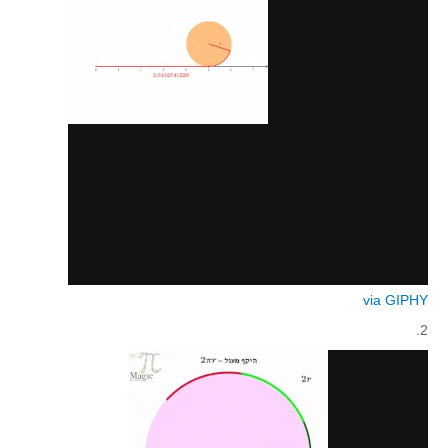
סדרות
בעיות מילוליות
עולם המספרים
סטטיסטיקה והסתברות
הסתברות
פונקציות וחדו"א
חוקיות והפונקציה
פונקצית הישר
פונקציה ריבועית
פונקצית הערך המוחלט
via GIPHY
פונקצית השורש
2.
פונקציה רציונאלית
פונקציה מעריכית ולוגריתמית
בעיות קיצון
נגזרות ואינטגרלים