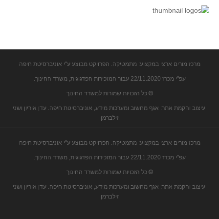
קעירות ונקודות פיתול
במבט נוסף
בעקבות מבחנים
המלצות השבוע
מרכז מורים ארצי במקצוע: מתמטיקה. הפרויקט מבוצע ע"י אוניברסיטת חיפה
מתנות קטנות
עפ"י מכרז 22/11.2020 עבור המזכירות הפדגוגית, משרד החינוך.
גאומטריה
©
כל הזכויות שמורות למשרד החינוך
משפט פיתגורס
עיצוב והקמת אתר: אגף מחשוב ומערכות מידע, אוניברסיטת חיפה. עדן אוריון ושני
שטחים פיצוחים
זילברמן
מצולעים
מרכז מורים ארצי במקצוע: מתמטיקה. הפרויקט מבוצע ע"י אוניברסיטת חיפה
מרובעים
עפ"י מכרז 22/11.2020 עבור המזכירות הפדגוגית, משרד החינוך.
משולשים
©
כל הזכויות שמורות למשרד החינוך
דמיון
עיצוב והקמת אתר: אגף מחשוב ומערכות מידע, אוניברסיטת חיפה. עדן אוריון ושני
המעגל פיצוחים
זילברמן
גאומטריית המרחב