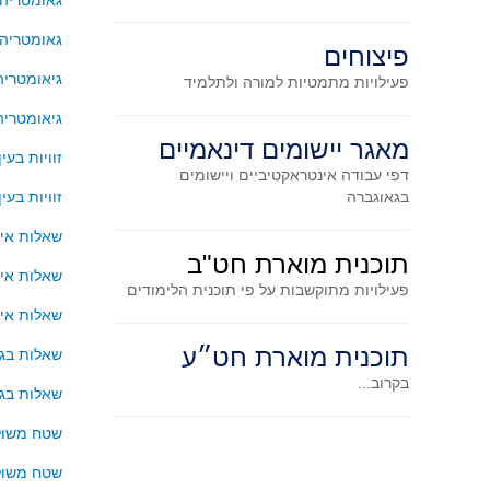
גאומטריה
גאומטריה
פיצוחים
גיאומטריה
פעילויות מתמטיות
למורה ולתלמיד
גיאומטריה
מאגר יישומים דינאמיים
זוויות בעי
דפי עבודה אינטראקטיביים ויישומים
בגאוגברה
זוויות בע
שאלות אינט
תוכנית מוארת חט"ב
שאלות אינט
פעילויות מתוקשבות על פי תוכנית הלימודים
שאלות אינט
תוכנית מוארת חט״ע
שאלות בגי
בקרוב...
שאלות בגי
שטח משולש
שטח משולש