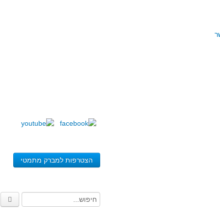
ר
הצטרפות למברק מתמטי