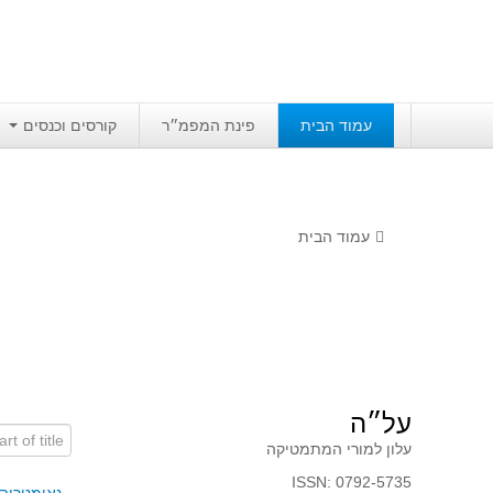
עמוד הבית
פינת המפמ״ר
קורסים וכנסים
עמוד הבית
על״ה
art of title
עלון למורי המתמטיקה
ISSN: 0792-5735