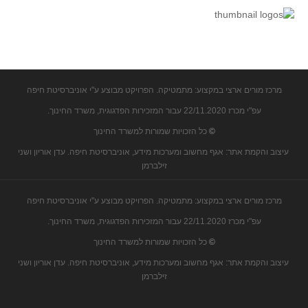
קעירות ונקודות פיתול
במבט נוסף
בעקבות מבחנים
המלצות השבוע
מרכז מורים ארצי במקצוע: מתמטיקה. הפרויקט מבוצע ע"י אוניברסיטת חיפה
מתנות קטנות
עפ"י מכרז 22/11.2020 עבור המזכירות הפדגוגית, משרד החינוך.
גאומטריה
©
כל הזכויות שמורות למשרד החינוך
משפט פיתגורס
עיצוב והקמת אתר: אגף מחשוב ומערכות מידע, אוניברסיטת חיפה. עדן אוריון ושני
שטחים פיצוחים
זילברמן
מצולעים
מרכז מורים ארצי במקצוע: מתמטיקה. הפרויקט מבוצע ע"י אוניברסיטת חיפה
מרובעים
עפ"י מכרז 22/11.2020 עבור המזכירות הפדגוגית, משרד החינוך.
משולשים
©
כל הזכויות שמורות למשרד החינוך
דמיון
עיצוב והקמת אתר: אגף מחשוב ומערכות מידע, אוניברסיטת חיפה. עדן אוריון ושני
המעגל פיצוחים
זילברמן
גאומטריית המרחב