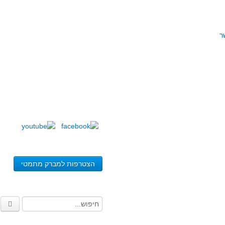
ר
הצטרפות למברק מתמטי