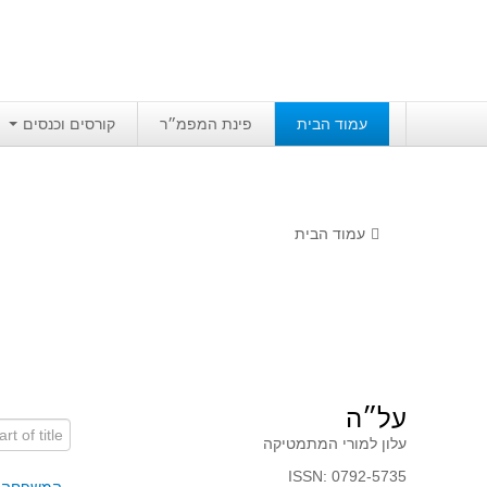
עמוד הבית
פינת המפמ״ר
קורסים וכנסים
עמוד הבית
על״ה
art of title
עלון למורי המתמטיקה
ISSN: 0792-5735