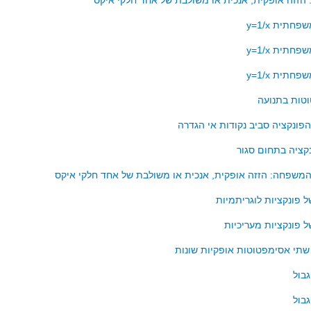
זזה אופקית, אנכית או משולבת של אחד חלקי איקס
חתית y=1/x
חתית y=1/x
חתית y=1/x
טות בתנועה
פונקציה סביב נקודות אי הגדרה
קציה בתחום סגור
 המשפחה: הזזה אופקית, אנכית או משולבת של אחד חלקי איקס
פונקציות לוגריתמיות
פונקציות מעריכיות
שתי אסימפטוטות אופקיות שונות
בול
בול