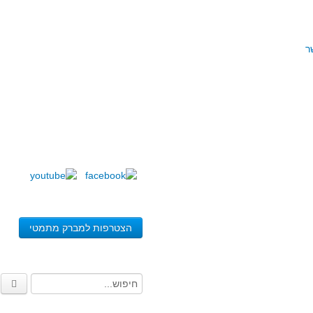
ר
הצטרפות למברק מתמטי