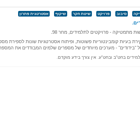
יקה
סיבוב
פרויקט
שיטת חקר
שיקוף
אסטרטגית פתרון
ים.
ת מתמטיקה - פרויקטים לתלמידים, מחר 98.
רת בעיות קומבינטוריות פשוטות, ופיתוח אסטרטגיות שונות לספירת מספ
 "בידודים" - מערכים מיוחדים של מספרים שלמים המבודדים את המספרי
ידים בחט"ב ובחט"ע. אין צורך בידע מוקדם.