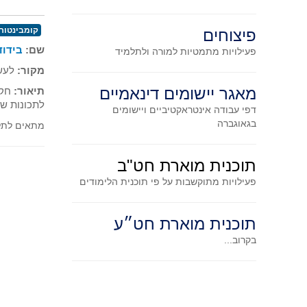
קומבינטור
פיצוחים
שם:
בידוד
פעילויות מתמטיות
למורה ולתלמיד
מקור:
לעשו
מאגר יישומים דינאמיים
תיאור:
חקי
לתכונות של
דפי עבודה אינטראקטיביים ויישומים
בגאוגברה
מתאים לתלמ
תוכנית מוארת חט"ב
פעילויות מתוקשבות על פי תוכנית הלימודים
תוכנית מוארת חט״ע
בקרוב...