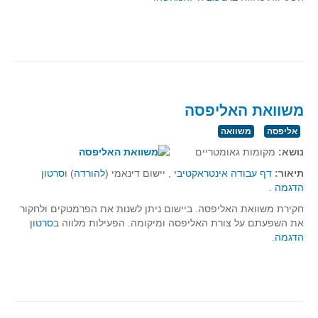
משוואת האליפסה
אליפסה
משוואה
נושא:
מקומות גאומטריים
תיאור:
דף עבודה אינטראקטיבי
, יישום דינאמי (
להורדה
) ו
סרטון
הדגמה
.
חקירת משוואת האליפסה. ביישום ניתן לשנות את הפרמטקים ולחקור
את השפעתם על צורת האליפסה ומיקומה. הפעילות מלווה ב
סרטון
הדגמה
.