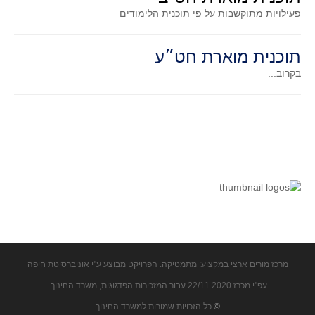
פעילויות מתוקשבות על פי תוכנית הלימודים
תוכנית מוארת חט״ע
בקרוב...
מרכז מורים ארצי במקצוע: מתמטיקה. הפרויקט מבוצע ע"י אוניברסיטת חיפה
עפ"י מכרז 22/11.2020 עבור המזכירות הפדגוגית, משרד החינוך.
©
כל הזכויות שמורות למשרד החינוך