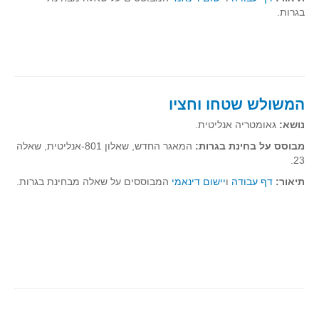
גאומטריה אנליטית
בגרות.
טריגונומטריה
שונות
יצירה
שעשועי מתמטיקה
המשולש שטחו וחציו
הסטוריה
נושא:
גאומטריה אנליטית.
כתב עת על"ה - עלון למורי המתמטיקה
מבוסס על בחינת בגרות:
המאגר החדש, שאלון 801-אנליטית, שאלה
תחרויות
23.
תחרות קנגורו ישראל - תש"ף
תיאור:
דף עבודה
ו
יישום דינאמי
המבוססים על שאלה מבחינת בגרות.
בואו נשחק מתמטיקה תש"ף
בואו נשחק מתמטיקה תשע"ט
בואו נשחק מתמטיקה תשע"ח
בואו נשחק מתמטיקה תשע"ו
בואו נשחק מתמטיקה תשע"ז
בואו נשחק מתמטיקה תשע"ה