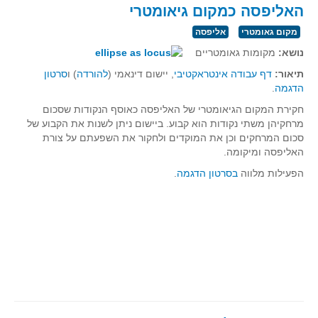
האליפסה כמקום גיאומטרי
מקום גאומטרי
אליפסה
נושא:
מקומות גאומטריים
תיאור:
דף עבודה אינטראקטיבי
, יישום דינאמי (
להורדה
) ו
סרטון
הדגמה
.
חקירת המקום הגיאומטרי של האליפסה כאוסף הנקודות שסכום
מרחקיהן משתי נקודות הוא קבוע. ביישום ניתן לשנות את הקבוע של
סכום המרחקים וכן את המוקדים ולחקור את השפעתם על צורת
האליפסה ומיקומה.
הפעילות מלווה
בסרטון הדגמה
.