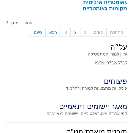
גאומטריה אנליטית
מקומות גאומטריים
עמוד 1 מתוך 3
התחלה
קודם
1
2
3
הבא
סיום
על״ה
עלון למורי המתמטיקה
ISSN: 0792-5735
פיצוחים
פעילויות מתמטיות
למורה ולתלמיד
מאגר יישומים דינאמיים
דפי עבודה אינטראקטיביים ויישומים בגאוגברה
תוכנית מוארת חט"ב