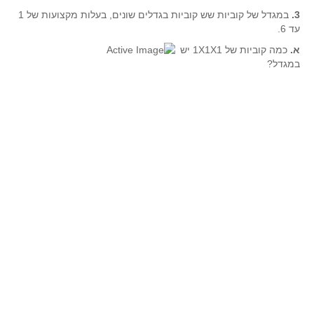
גאומטריה אנליטית
3.
במגדל של קוביות שש קוביות בגדלים שונים, בעלות מקצועות של 1
טריגונומטריה
עד 6.
שונות
א.
כמה קוביות של 1X1X1 יש
במגדל?
יצירה
שעשועי מתמטיקה
הסטוריה
כתב עת על"ה - עלון למורי המתמטיקה
תחרויות
תחרות קנגורו ישראל - תש"ף
בואו נשחק מתמטיקה תש"ף
בואו נשחק מתמטיקה תשע"ט
בואו נשחק מתמטיקה תשע"ח
בואו נשחק מתמטיקה תשע"ו
בואו נשחק מתמטיקה תשע"ז
בואו נשחק מתמטיקה תשע"ה