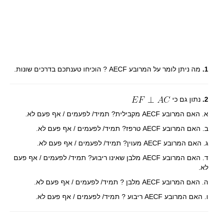
סדרות
בעיות מילוליות
עולם המספרים
סטטיסטיקה והסתברות
הסתברות
1.
מה ניתן לומר על המרובע
AECF
? הוכיחו טענתכם בדרכים שונות.
פונקציות וחדו"א
חוקיות והפונקציה
2.
נתון גם כי
פונקצית הישר
א. האם המרובע
AECF
מקבילית? תמיד/ לפעמים / אף פעם לא.
פונקציה ריבועית
ב. האם המרובע
AECF
טרפז? תמיד/ לפעמים / אף פעם לא.
פונקצית הערך המוחלט
ג. האם המרובע
AECF
מעוין? תמיד/ לפעמים / אף פעם לא.
פונקצית השורש
ד. האם המרובע
AECF
מלבן שאינו ריבוע? תמיד/ לפעמים / אף פעם
לא.
פונקציה רציונאלית
ה. האם המרובע
AECF
מלבן ? תמיד/ לפעמים / אף פעם לא.
פונקציה מעריכית ולוגריתמית
ו. האם המרובע
AECF
ריבוע ? תמיד/ לפעמים / אף פעם לא.
בעיות קיצון
נגזרות ואינטגרלים