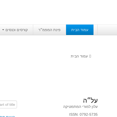
עמוד הבית
פינת המפמ״ר
קורסים וכנסים
עמוד הבית
על״ה
art of title
עלון למורי המתמטיקה
ISSN: 0792-5735