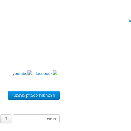
ר
הצטרפות למברק מתמטי