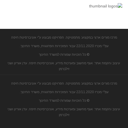
קעירות ונקודות פיתול
במבט נוסף
בעקבות מבחנים
המלצות השבוע
מרכז מורים ארצי במקצוע: מתמטיקה. הפרויקט מבוצע ע"י אוניברסיטת חיפה
מתנות קטנות
עפ"י מכרז 22/11.2020 עבור המזכירות הפדגוגית, משרד החינוך.
גאומטריה
©
כל הזכויות שמורות למשרד החינוך
משפט פיתגורס
עיצוב והקמת אתר: אגף מחשוב ומערכות מידע, אוניברסיטת חיפה. עדן אוריון ושני
שטחים פיצוחים
זילברמן
מצולעים
מרכז מורים ארצי במקצוע: מתמטיקה. הפרויקט מבוצע ע"י אוניברסיטת חיפה
מרובעים
עפ"י מכרז 22/11.2020 עבור המזכירות הפדגוגית, משרד החינוך.
משולשים
©
כל הזכויות שמורות למשרד החינוך
דמיון
עיצוב והקמת אתר: אגף מחשוב ומערכות מידע, אוניברסיטת חיפה. עדן אוריון ושני
המעגל פיצוחים
זילברמן
גאומטריית המרחב