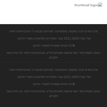
קעירות ונקודות פיתול
במבט נוסף
בעקבות מבחנים
המלצות השבוע
מרכז מורים ארצי במקצוע: מתמטיקה. הפרויקט מבוצע ע"י אוניברסיטת חיפה
מתנות קטנות
עפ"י מכרז 22/11.2020 עבור המזכירות הפדגוגית, משרד החינוך.
גאומטריה
©
כל הזכויות שמורות למשרד החינוך
משפט פיתגורס
עיצוב והקמת אתר: אגף מחשוב ומערכות מידע, אוניברסיטת חיפה. עדן אוריון ושני
שטחים פיצוחים
זילברמן
מצולעים
מרכז מורים ארצי במקצוע: מתמטיקה. הפרויקט מבוצע ע"י אוניברסיטת חיפה
מרובעים
עפ"י מכרז 22/11.2020 עבור המזכירות הפדגוגית, משרד החינוך.
משולשים
©
כל הזכויות שמורות למשרד החינוך
דמיון
עיצוב והקמת אתר: אגף מחשוב ומערכות מידע, אוניברסיטת חיפה. עדן אוריון ושני
המעגל פיצוחים
זילברמן
גאומטריית המרחב