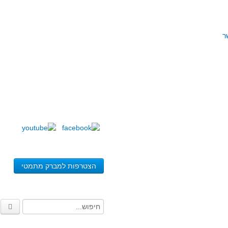
ר
הצטרפות למברק מתמטי