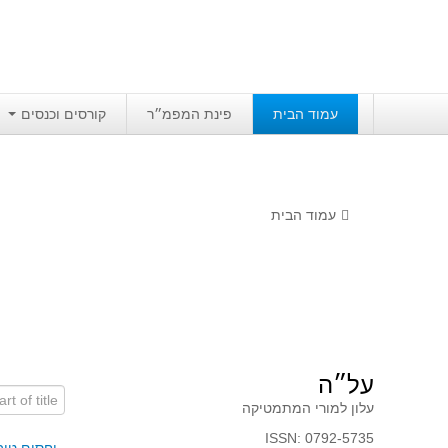
עמוד הבית
פינת המפמ״ר
קורסים וכנסים
עמוד הבית
על״ה
art of title
עלון למורי המתמטיקה
ISSN: 0792-5735