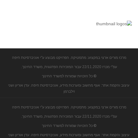
קעירות ונקודות פיתול
במבט נוסף
בעקבות מבחנים
המלצות השבוע
מתנות קטנות
גאומטריה
מרכז מורים ארצי במקצוע: מתמטיקה. הפרויקט מבוצע ע"י אוניברסיטת חיפה
משפט פיתגורס
עפ"י מכרז 22/11.2020 עבור המזכירות הפדגוגית, משרד החינוך.
שטחים פיצוחים
©
כל הזכויות שמורות למשרד החינוך
מצולעים
עיצוב והקמת אתר: אגף מחשוב ומערכות מידע, אוניברסיטת חיפה. עדן אוריון ושני
זילברמן
מרובעים
משולשים
מרכז מורים ארצי במקצוע: מתמטיקה. הפרויקט מבוצע ע"י אוניברסיטת חיפה
דמיון
עפ"י מכרז 22/11.2020 עבור המזכירות הפדגוגית, משרד החינוך.
המעגל פיצוחים
©
כל הזכויות שמורות למשרד החינוך
גאומטריית המרחב
עיצוב והקמת אתר: אגף מחשוב ומערכות מידע, אוניברסיטת חיפה. עדן אוריון ושני