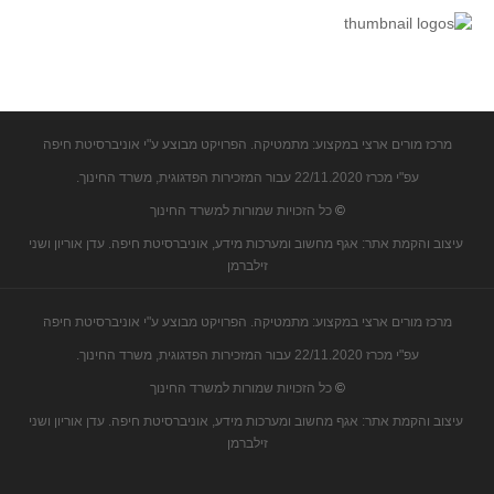
קעירות ונקודות פיתול
במבט נוסף
בעקבות מבחנים
המלצות השבוע
מרכז מורים ארצי במקצוע: מתמטיקה. הפרויקט מבוצע ע"י אוניברסיטת חיפה
מתנות קטנות
עפ"י מכרז 22/11.2020 עבור המזכירות הפדגוגית, משרד החינוך.
גאומטריה
©
כל הזכויות שמורות למשרד החינוך
משפט פיתגורס
עיצוב והקמת אתר: אגף מחשוב ומערכות מידע, אוניברסיטת חיפה. עדן אוריון ושני
שטחים פיצוחים
זילברמן
מצולעים
מרכז מורים ארצי במקצוע: מתמטיקה. הפרויקט מבוצע ע"י אוניברסיטת חיפה
מרובעים
עפ"י מכרז 22/11.2020 עבור המזכירות הפדגוגית, משרד החינוך.
משולשים
©
כל הזכויות שמורות למשרד החינוך
דמיון
עיצוב והקמת אתר: אגף מחשוב ומערכות מידע, אוניברסיטת חיפה. עדן אוריון ושני
המעגל פיצוחים
זילברמן
גאומטריית המרחב