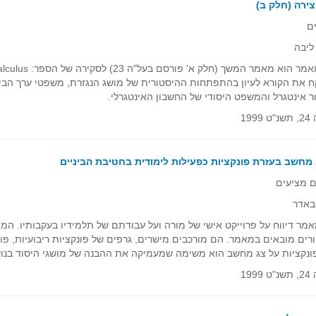
ירה (חלק ב)
ם
ליבה
ח את הקורא לעיון בהתפתחות ההיסטורית של מושג הנגזרת, משפטי ערך הביני
ור אינטגרל והמשפט היסודי של החשבון האינטגרלי.
1999
 מחשב בעזרת פונקציות כפעילות לימודית בחטיבת הביניים
 מציעים
באדר
ר דיווח על פרוייקט אישי של מורה ועל עבודתם של תלמידיו בעקבותיו. המו
רים מובאים במאמר. הם מורכבים מישרים, גרפים של פונקציות ריבועיות, פונ
נקציות על צג מחשב הוא משימה שמעמיקה את ההבנה של מושגי היסוד בנוש
1999