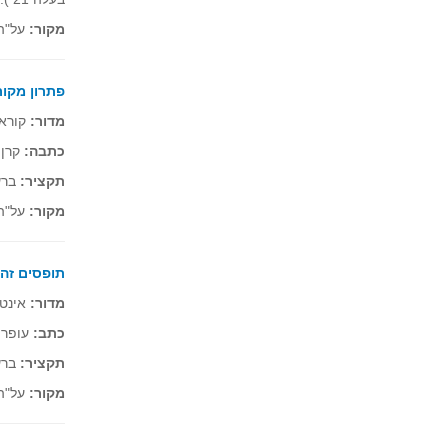
מקור:
על"ה 24, תשנ"ט 
פתרון מקור
מדור:
קוראי
כתבה:
קרן 
תקציר:
ברשי
מקור:
על"ה 24, תשנ"ט 
תופסים זה
מדור:
אינט
כתב:
עופר 
תקציר:
ברש
מקור:
על"ה 24, תשנ"ט 