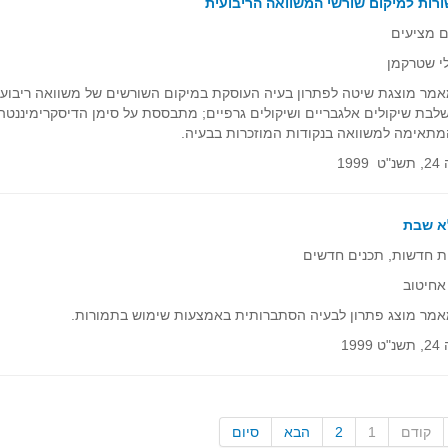
רות למיקום שורשי המשוואה הריבועית
ם מציעים
י שטרקמן
בת שיקולים אלגבריים ושיקולים גרפיים; מתבססת על סימן הדיסקרימיננטה
מתאימה למשוואה בנקודות המוזכרות בבעיה.
1999
א שבת
 חדשות, תכנים חדשים
אחיטוב
מר מוצג פתרון לבעיה הסתברותית באמצעות שימוש בתמורות.
1999
קודם
1
2
הבא
סיום