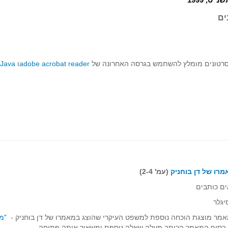
ים
רטונים מומלץ להשתמש בגרסה האחרונה של
adobe acrobat reader
ו
Java
רו של דן בוחניק
(עמ' 2-4)
ם כותבים
יגלר
מר מוצגת הוכחה נוספת למשפט העיקרי שהוצג במאמרו של דן בוחניק -
"מ