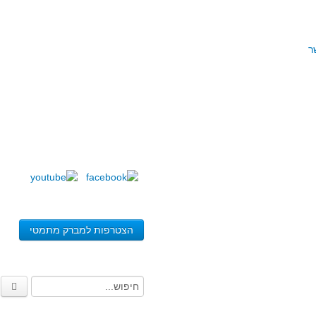
ר
הצטרפות למברק מתמטי