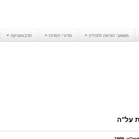
משאבי הוראה ולמידה
מדורי המרכז
תרבומטיקה
 על"ה