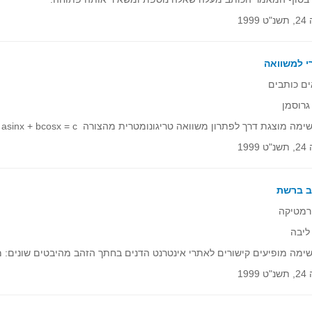
1999
י למשוואה
ם כותבים
גרוסמן
מה מוצגת דרך לפתרון משוואה טריגונומטרית מהצורה asinx + bcosx = c .
1999
ב ברשת
רמטיקה
ליבה
ימה מופיעים קישורים לאתרי אינטרנט הדנים בחתך הזהב מהיבטים שונים: מ
1999