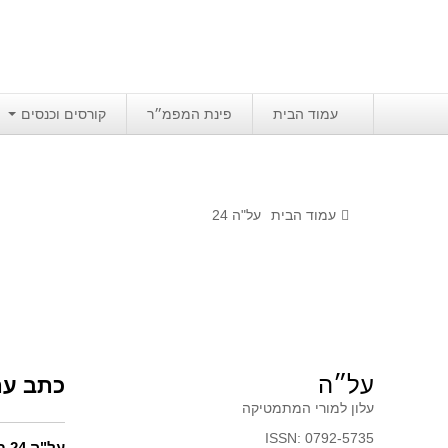
עמוד הבית
פינת המפמ״ר
קורסים וכנסים
עמוד הבית
על"ה 24
על״ה
כתב עת
עלון למורי המתמטיקה
ISSN: 0792-5735
על"ה 24 תשנ"ט, 1999