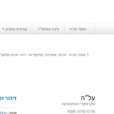
עמוד הבית
פינת המפמ״ר
קורסים וכנסים
עמוד הבית
זוויות: צמודות, קודקודיות
זיהוי זוויות קדקוד
על״ה
זיהוי ז
עלון למורי המתמטיקה
ISSN: 0792-5735
מקור:
הילק