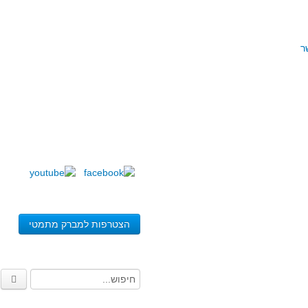
ר
הצטרפות למברק מתמטי