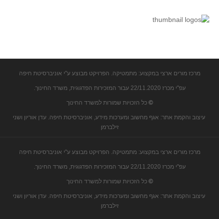
קעירות ונקודות פיתול
במבט נוסף
בעקבות מבחנים
המלצות השבוע
מתנות קטנות
מרכז מורים ארצי במקצוע: מתמטיקה. הפרויקט מבוצע ע"י אוניברסיטת חיפה
גאומטריה
עפ"י מכרז 22/11.2020 עבור המזכירות הפדגוגית, משרד החינוך.
משפט פיתגורס
©
כל הזכויות שמורות למשרד החינוך
שטחים פיצוחים
עיצוב והקמת אתר: אגף מחשוב ומערכות מידע, אוניברסיטת חיפה. עדן אוריון ושני
זילברמן
מצולעים
מרובעים
מרכז מורים ארצי במקצוע: מתמטיקה. הפרויקט מבוצע ע"י אוניברסיטת חיפה
משולשים
עפ"י מכרז 22/11.2020 עבור המזכירות הפדגוגית, משרד החינוך.
דמיון
©
כל הזכויות שמורות למשרד החינוך
המעגל פיצוחים
עיצוב והקמת אתר: אגף מחשוב ומערכות מידע, אוניברסיטת חיפה. עדן אוריון ושני
זילברמן
גאומטריית המרחב