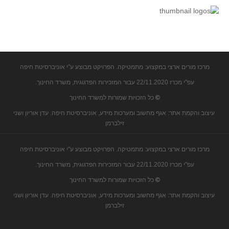
קעירות ונקודות פיתול
במבט נוסף
בעקבות מבחנים
המלצות השבוע
מרכז מורים ארצי במקצוע: מתמטיקה. הפרויקט מבוצע ע"י אוניברסיטת חיפה
מתנות קטנות
עפ"י מכרז 22/11.2020 עבור המזכירות הפדגוגית, משרד החינוך.
גאומטריה
©
כל הזכויות שמורות למשרד החינוך
משפט פיתגורס
עיצוב והקמת אתר: אגף מחשוב ומערכות מידע, אוניברסיטת חיפה. עדן אוריון ושני
שטחים פיצוחים
זילברמן
מצולעים
מרכז מורים ארצי במקצוע: מתמטיקה. הפרויקט מבוצע ע"י אוניברסיטת חיפה
מרובעים
עפ"י מכרז 22/11.2020 עבור המזכירות הפדגוגית, משרד החינוך.
משולשים
©
כל הזכויות שמורות למשרד החינוך
דמיון
עיצוב והקמת אתר: אגף מחשוב ומערכות מידע, אוניברסיטת חיפה. עדן אוריון ושני
המעגל פיצוחים
זילברמן
גאומטריית המרחב