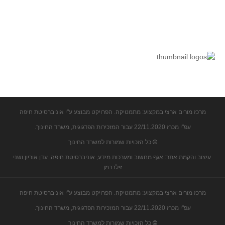
קעירות ונקודות פיתול
במבט נוסף
בעקבות מבחנים
המלצות השבוע
מתנות קטנות
גאומטריה
משפט פיתגורס
מרכז מורים ארצי במקצוע: מתמטיקה. הפרויקט מבוצע ע"י אוניברסיטת חיפה
שטחים פיצוחים
עפ"י מכרז 22/11.2020 עבור המזכירות הפדגוגית, משרד החינוך.
מצולעים
©
כל הזכויות שמורות למשרד החינוך
מרובעים
עיצוב והקמת אתר: אגף מחשוב ומערכות מידע, אוניברסיטת חיפה. עדן אוריון ושני
משולשים
זילברמן
דמיון
מרכז מורים ארצי במקצוע: מתמטיקה. הפרויקט מבוצע ע"י אוניברסיטת חיפה
המעגל פיצוחים
עפ"י מכרז 22/11.2020 עבור המזכירות הפדגוגית, משרד החינוך.
גאומטריית המרחב
©
כל הזכויות שמורות למשרד החינוך