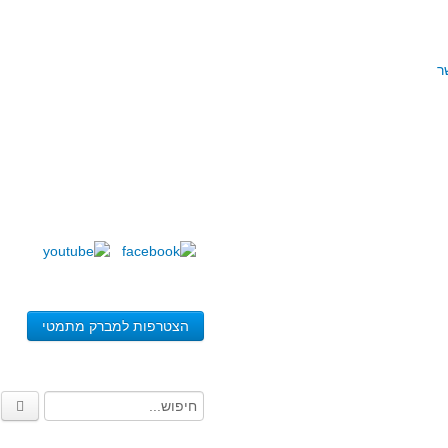
ר
הצטרפות למברק מתמטי