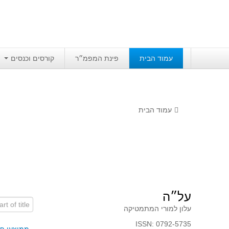
עמוד הבית
פינת המפמ״ר
קורסים וכנסים
עמוד הבית
על״ה
art of title
עלון למורי המתמטיקה
ISSN: 0792-5735