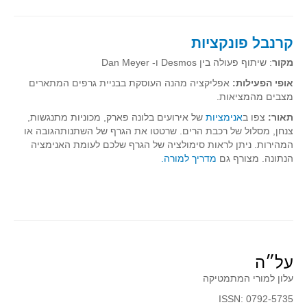
קרנבל פונקציות
מקור
: שיתוף פעולה בין Desmos ו- Dan Meyer
אופי הפעילות:
אפליקציה מהנה העוסקת בבניית גרפים המתארים
מצבים מהמציאות.
תאור:
צפו ב
אנימציות
של אירועים בלונה פארק, מכוניות מתנגשות,
צנחן, מסלול של רכבת הרים. שרטטו את הגרף של השתנותהגובה או
המהירות. ניתן לראות סימולציה של הגרף שלכם לעומת האנימציה
הנתונה. מצורף גם
מדריך למורה.
על״ה
עלון למורי המתמטיקה
ISSN: 0792-5735