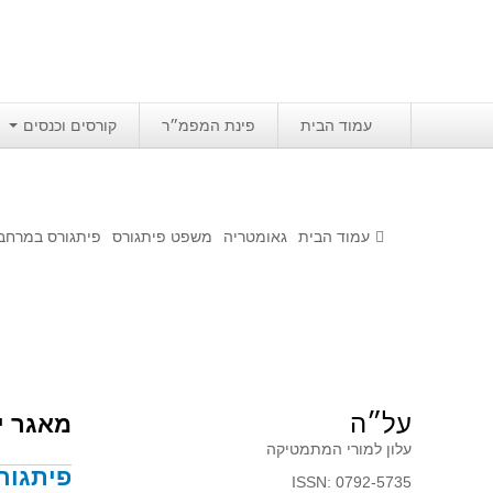
עמוד הבית
פינת המפמ״ר
קורסים וכנסים
עמוד הבית
גאומטריה
משפט פיתגורס
פיתגורס במרחב
על״ה
מאגר י
עלון למורי המתמטיקה
פיתגור
ISSN: 0792-5735