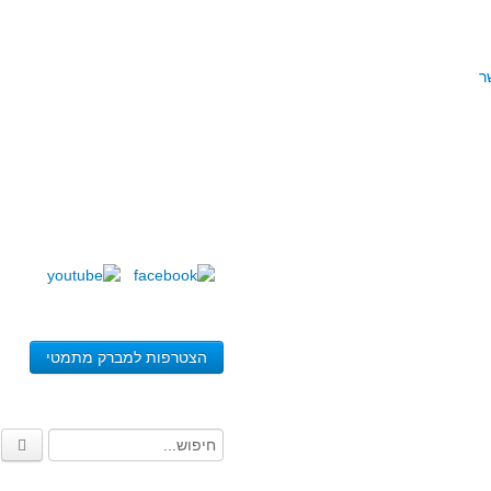
ר
הצטרפות למברק מתמטי