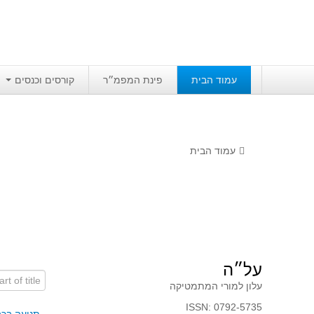
עמוד הבית
פינת המפמ״ר
קורסים וכנסים
עמוד הבית
על״ה
art of title
עלון למורי המתמטיקה
ISSN: 0792-5735