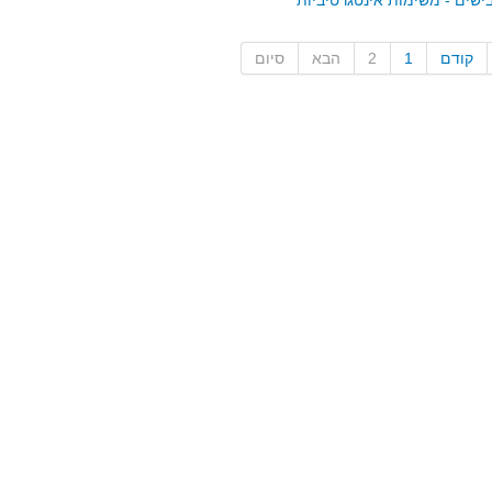
ישים - משימות אינטגרטיביות
קודם
1
2
הבא
סיום