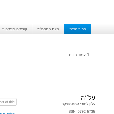
עמוד הבית
פינת המפמ״ר
קורסים וכנסים
עמוד הבית
על״ה
art of title
עלון למורי המתמטיקה
ISSN: 0792-5735