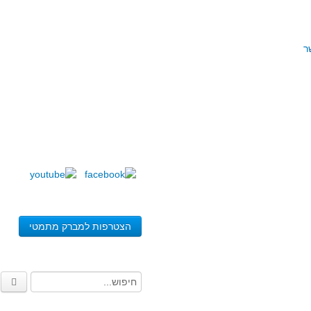
ר
הצטרפות למברק מתמטי