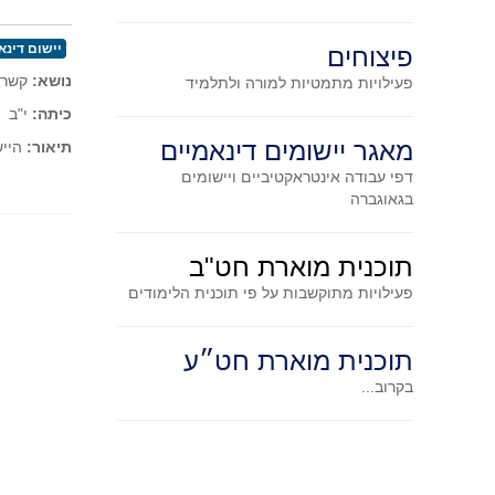
יישום דינא
פיצוחים
נושא:
קשר 
פעילויות מתמטיות
למורה ולתלמיד
כיתה:
י"ב
מאגר יישומים דינאמיים
תיאור:
הייש
דפי עבודה אינטראקטיביים ויישומים
בגאוגברה
תוכנית מוארת חט"ב
פעילויות מתוקשבות על פי תוכנית הלימודים
תוכנית מוארת חט״ע
בקרוב...