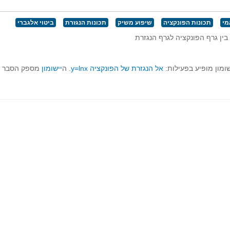
מי
תכונות הפונקציה
שיפוע משיק
תכונות הנגזרת
ביטוי אלגברי
בין גרף הפונקציה לגרף הנגזרת
ומון מופיע בפעילות:
אל הנגזרת של הפונקציה y=lnx
. ה
יישומון
מספק הסבר ויז