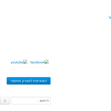
ר
הצטרפות למברק מתמטי