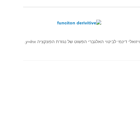
ואלי דינמי לביטוי האלגברי הפשוט של נגזרת הפונקציה
y=lnx
.