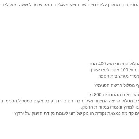
ספר בנוי ממלבן עליו בנויים שני חצאי מעגלים. המגרש מכיל ששה מסלולי ר
 החיצוני הוא 400 מטר.
 (ראו איור).
מדי מגרש בית הספר.
 מסלול הריצה הפנימי?
 רצים המתחרים 800 מ'.
את מסלול הריצה החיצוני ואילו חברו הטוב ירדן, קיבל מקום במסלול הפנימי בי
ו למרוץ ונעמדו בנקודות הזינוק.
 קדימה נמצאת נקודת הזינוק של רוני לעומת נקודת הזינוק של ירדן?