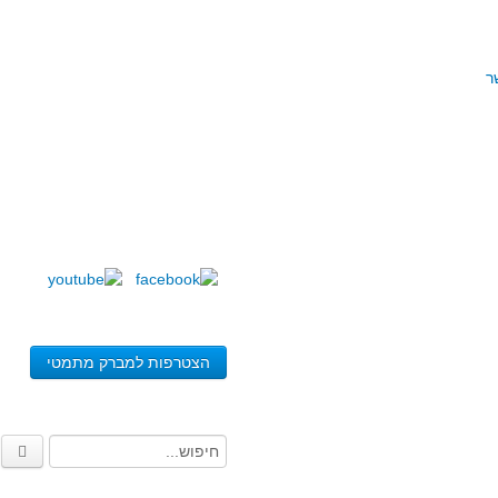
ר
הצטרפות למברק מתמטי