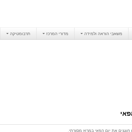
משאבי הוראה ולמידה
מדורי המרכז
תרבומטיקה
פאי
 חוגגים את יום הפאי במרוץ מסורתי.