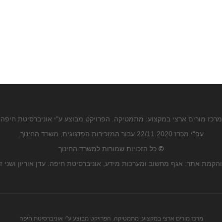
מרכז מורים ארצי במקצוע: מתמטיקה. הפרויקט מבוצע ע"י אוניברסיטת חיפה
עפ"י מכרז 22/11.2020 עבור המזכירות הפדגוגית, משרד החינוך.
©
כל הזכויות שמורות למשרד החינוך
הקמת אתר: אגף מחשוב ומערכות מידע, אוניברסיטת חיפה. עדן אוריון ושני ז
מרכז מורים ארצי במקצוע: מתמטיקה. הפרויקט מבוצע ע"י אוניברסיטת חיפה