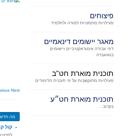
פיצוחים
פעילויות מתמטיות
למורה ולתלמיד
מאגר יישומים דינאמיים
דפי עבודה אינטראקטיביים ויישומים
בגאוגברה
תוכנית מוארת חט"ב
פעילויות מתוקשבות על פי תוכנית הלימודים
vious
Next
תוכנית מוארת חט״ע
בקרוב...
מה חדש?
קול ק
לפרטים