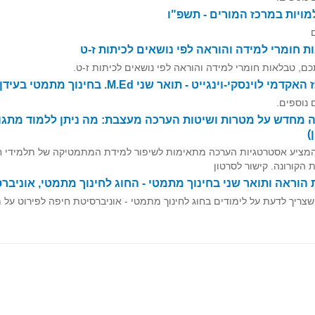
ויות במרכז המורים - תשפ"ו
 חומרי למידה והוראה לפי נושאים לכיתות ז-ט
כם, טבלאות חומרי למידה והוראה לפי נושאים לכיתות ז-ט.
מי לוינסקי-וינגייט - תואר שני M.Ed. בחינוך מתמטי בעידן הדיגיטלי
 נוספים.
 מחדש על מטרות ושיטות הערכה מעצבת: מה ניתן ללמוד מתגו
)
המציע אסטרטגיות הערכה מתאימות לשיפור למידת המתמטיקה של תלמידי חט
הקורונה. קישור לסרטון
הוראה ותואר שני בחינוך מתמטי - החוג לחינוך מתמטי, אוניבר
צריך לדעת על לימודים בחוג לחינוך מתמטי - אוניברסיטת חיפה לפירוט על מ