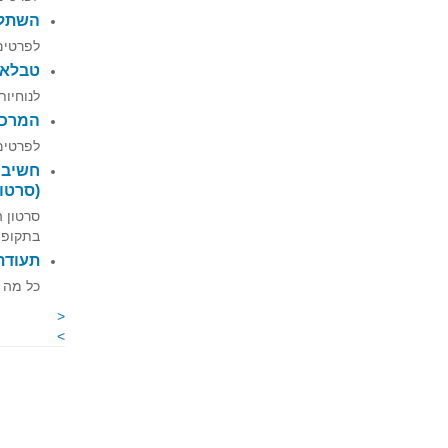
השתלמ
לפרטים
טבלאות
לנוחיות
המרכז האקד
לפרטים
חשיבה
(סרטון
סרטון 
בתקופת 
תעודת 
כל מה ש
<
>