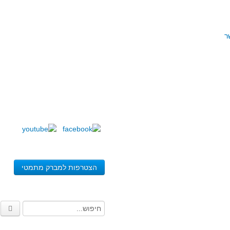
ר
הצטרפות למברק מתמטי